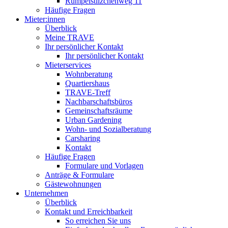
Rumpelstilzchenweg 11
Häufige Fragen
Mieter:innen
Überblick
Meine TRAVE
Ihr persönlicher Kontakt
Ihr persönlicher Kontakt
Mieterservices
Wohnberatung
Quartiershaus
TRAVE-Treff
Nachbarschaftsbüros
Gemeinschaftsräume
Urban Gardening
Wohn- und Sozialberatung
Carsharing
Kontakt
Häufige Fragen
Formulare und Vorlagen
Anträge & Formulare
Gästewohnungen
Unternehmen
Überblick
Kontakt und Erreichbarkeit
So erreichen Sie uns