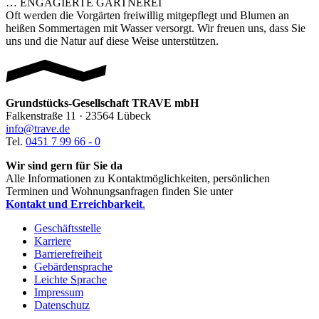
… ENGAGIERTE GÄRTNEREI
Oft werden die Vorgärten freiwillig mitgepflegt und Blumen an
heißen Sommertagen mit Wasser versorgt. Wir freuen uns, dass Sie
uns und die Natur auf diese Weise unterstützen.
Grundstücks-Gesellschaft TRAVE mbH
Falkenstraße 11 · 23564 Lübeck
info@trave.de
Tel.
0451 7 99 66 - 0
Wir sind gern für Sie da
Alle Informationen zu Kontaktmöglichkeiten, persönlichen
Terminen und Wohnungsanfragen finden Sie unter
Kontakt und Erreichbarkeit
.
Geschäftsstelle
Karriere
Barrierefreiheit
Gebärdensprache
Leichte Sprache
Impressum
Datenschutz