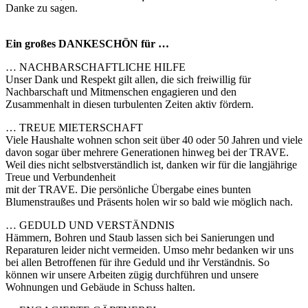
Danke zu sagen.
Ein großes DANKESCHÖN für …
… NACHBARSCHAFTLICHE HILFE
Unser Dank und Respekt gilt allen, die sich freiwillig für
Nachbarschaft und Mitmenschen engagieren und den
Zusammenhalt in diesen turbulenten Zeiten aktiv fördern.
… TREUE MIETERSCHAFT
Viele Haushalte wohnen schon seit über 40 oder 50 Jahren und viele
davon sogar über mehrere Generationen hinweg bei der TRAVE.
Weil dies nicht selbstverständlich ist, danken wir für die langjährige
Treue und Verbundenheit
mit der TRAVE. Die persönliche Übergabe eines bunten
Blumenstraußes und Präsents holen wir so bald wie möglich nach.
… GEDULD UND VERSTÄNDNIS
Hämmern, Bohren und Staub lassen sich bei Sanierungen und
Reparaturen leider nicht vermeiden. Umso mehr bedanken wir uns
bei allen Betroffenen für ihre Geduld und ihr Verständnis. So
können wir unsere Arbeiten zügig durchführen und unsere
Wohnungen und Gebäude in Schuss halten.