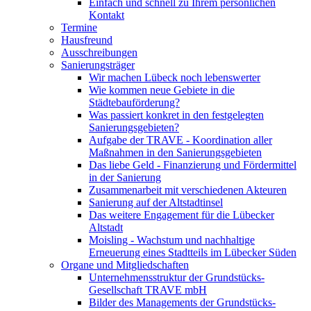
Einfach und schnell zu Ihrem persönlichen
Kontakt
Termine
Hausfreund
Ausschreibungen
Sanierungsträger
Wir machen Lübeck noch lebenswerter
Wie kommen neue Gebiete in die
Städtebauförderung?
Was passiert konkret in den festgelegten
Sanierungsgebieten?
Aufgabe der TRAVE - Koordination aller
Maßnahmen in den Sanierungsgebieten
Das liebe Geld - Finanzierung und Fördermittel
in der Sanierung
Zusammenarbeit mit verschiedenen Akteuren
Sanierung auf der Altstadtinsel
Das weitere Engagement für die Lübecker
Altstadt
Moisling - Wachstum und nachhaltige
Erneuerung eines Stadtteils im Lübecker Süden
Organe und Mitgliedschaften
Unternehmensstruktur der Grundstücks-
Gesellschaft TRAVE mbH
Bilder des Managements der Grundstücks-