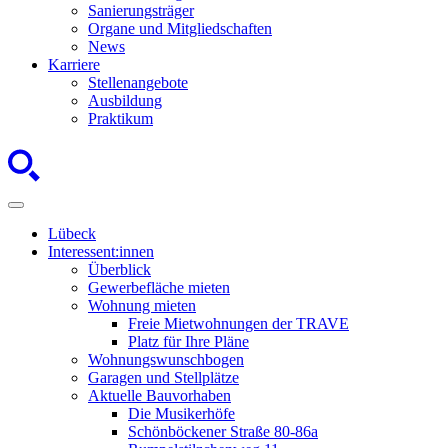
Sanierungsträger
Organe und Mitgliedschaften
News
Karriere
Stellenangebote
Ausbildung
Praktikum
Lübeck
Interessent:innen
Überblick
Gewerbefläche mieten
Wohnung mieten
Freie Mietwohnungen der TRAVE
Platz für Ihre Pläne
Wohnungswunschbogen
Garagen und Stellplätze
Aktuelle Bauvorhaben
Die Musikerhöfe
Schönböckener Straße 80-86a