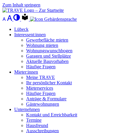
Zum Inhalt springen
Lübeck
Interessent:innen
Gewerbefläche mieten
Wohnung mieten
Wohnungswunschbogen
Garagen und Stellplätze
Aktuelle Bauvorhaben
Häufige Fragen
Mieter:innen
Meine TRAVE
Ihr persönlicher Kontakt
Mieterservices
Häufige Fragen
Anträge & Formulare
Gästewohnungen
Unternehmen
Kontakt und Erreichbarkeit
Termine
Hausfreund
Ausschreibungen