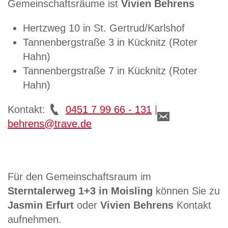
Gemeinschaftsräume ist
Vivien Behrens
Hertzweg 10 in St. Gertrud/Karlshof
Tannenbergstraße 3 in Kücknitz (Roter
Hahn)
Tannenbergstraße 7 in Kücknitz (Roter
Hahn)
Kontakt:
0451 7 99 66 - 131
|
behrens@trave.de
Für den Gemeinschaftsraum im
Sterntalerweg 1+3 in Moisling
können Sie zu
Jasmin Erfurt
oder
Vivien Behrens
Kontakt
aufnehmen.