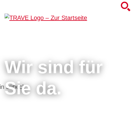
Wir sind für
Sie da.