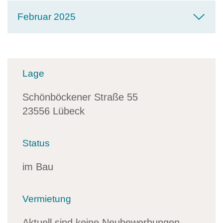
Februar 2025
Lage
Schönböckener Straße 55
23556 Lübeck
Status
im Bau
Vermietung
Aktuell sind keine Neubewerbungen