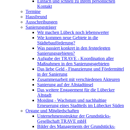
Einfach und schnell zu Ihrem persönlichen
Kontakt
Termine
Hausfreund
Ausschreibungen
Sanierungsträger
Wir machen Lübeck noch lebenswerter
Wie kommen neue Gebiete in die
Städtebauförderung?
Was passiert konkret in den festgelegten
Sanierungsgebieten?
Aufgabe der TRAVE - Koordination aller
Maßnahmen in den Sanierungsgebieten
Das liebe Geld - Finanzierung und Fördermittel
in der Sanierung
Zusammenarbeit mit verschiedenen Akteuren
Sanierung auf der Altstadtinsel
Das weitere Engagement für die Lübecker
Altstadt
Moisling - Wachstum und nachhaltige
Erneuerung eines Stadtteils im Lübecker Süden
Organe und Mitgliedschaften
Unternehmensstruktur der Grundstücks-
Gesellschaft TRAVE mbH
Bilder des Managements der Grundstücks-