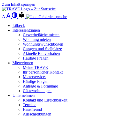
Zum Inhalt springen
Lübeck
Interessent:innen
Gewerbefläche mieten
Wohnung mieten
Wohnungswunschbogen
Garagen und Stellplätze
Aktuelle Bauvorhaben
Häufige Fragen
Mieter:innen
Meine TRAVE
Ihr persönlicher Kontakt
Mieterservices
Häufige Fragen
Anträge & Formulare
Gästewohnungen
Unternehmen
Kontakt und Erreichbarkeit
Termine
Hausfreund
Ausschreibungen