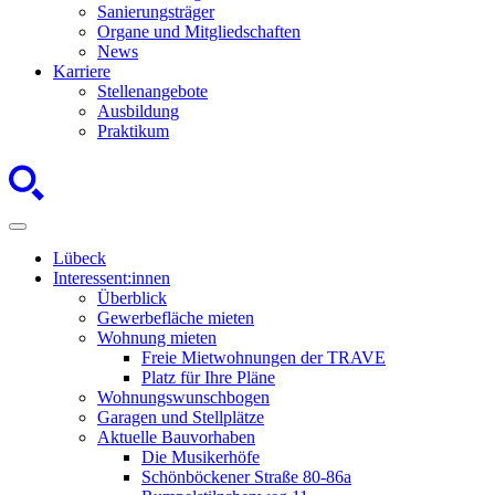
Sanierungsträger
Organe und Mitgliedschaften
News
Karriere
Stellenangebote
Ausbildung
Praktikum
Lübeck
Interessent:innen
Überblick
Gewerbefläche mieten
Wohnung mieten
Freie Mietwohnungen der TRAVE
Platz für Ihre Pläne
Wohnungswunschbogen
Garagen und Stellplätze
Aktuelle Bauvorhaben
Die Musikerhöfe
Schönböckener Straße 80-86a