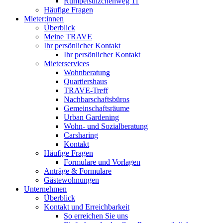
Rumpelstilzchenweg 11
Häufige Fragen
Mieter:innen
Überblick
Meine TRAVE
Ihr persönlicher Kontakt
Ihr persönlicher Kontakt
Mieterservices
Wohnberatung
Quartiershaus
TRAVE-Treff
Nachbarschaftsbüros
Gemeinschaftsräume
Urban Gardening
Wohn- und Sozialberatung
Carsharing
Kontakt
Häufige Fragen
Formulare und Vorlagen
Anträge & Formulare
Gästewohnungen
Unternehmen
Überblick
Kontakt und Erreichbarkeit
So erreichen Sie uns