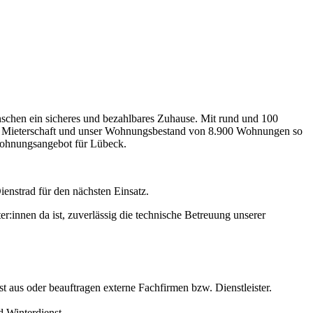
schen ein sicheres und bezahlbares Zuhause. Mit rund und 100
ere Mieterschaft und unser Wohnungsbestand von 8.900 Wohnungen so
 Wohnungsangebot für Lübeck.
er:innen da ist, zuverlässig die technische Betreuung unserer
t aus oder beauftragen externe Fachfirmen bzw. Dienstleister.
d Winterdienst.