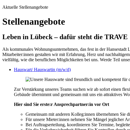
Aktuelle Stellenangebote
Stellenangebote
Leben in Lübeck – dafür steht die TRAVE
Als kommunales Wohnungsunternehmen, das fest in der Hansestadt Lüb
Mitarbeiter:innen gestalten wir mit Erfahrung, Herz und nachhalti
vielfältig, wie die beruflichen Möglichkeiten bei uns. Werde Teil u
Hauswart/ Hauswartin (m/w/d)
Zur Verstärkung unseres Teams suchen wir ab sofort einen flex
Gebäude übernimmt und gemeinsam mit uns ein attraktives Wo
Hier sind Sie erste:r Ansprechpartner:in vor Ort
Gemeinsam mit anderen Kolleg:innen übernehmen Sie di
Für unsere Mieter:innen nehmen Sie Mängel jeglicher Art
Bei Auftragserteilung, koordinieren Sie Termine, beglei
Für die Verkehrssicherheit führen Sie Kontrollen durch