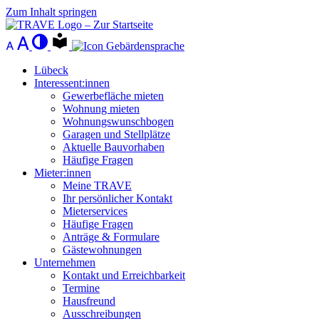
Zum Inhalt springen
Lübeck
Interessent:innen
Gewerbefläche mieten
Wohnung mieten
Wohnungswunschbogen
Garagen und Stellplätze
Aktuelle Bauvorhaben
Häufige Fragen
Mieter:innen
Meine TRAVE
Ihr persönlicher Kontakt
Mieterservices
Häufige Fragen
Anträge & Formulare
Gästewohnungen
Unternehmen
Kontakt und Erreichbarkeit
Termine
Hausfreund
Ausschreibungen