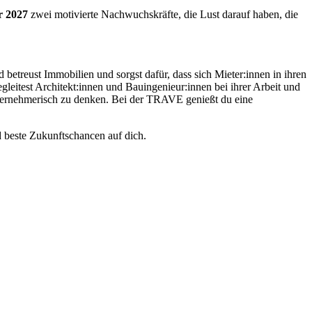
r 2027
zwei motivierte Nachwuchskräfte, die Lust darauf haben, die
etreust Immobilien und sorgst dafür, dass sich Mieter:innen in ihren
eitest Architekt:innen und Bauingenieur:innen bei ihrer Arbeit und
unternehmerisch zu denken. Bei der TRAVE genießt du eine
 beste Zukunftschancen auf dich.