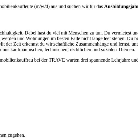
Immobilienkaufleute (m/w/d) aus und suchen wir für das
Ausbildungsjah
altigkeit. Dabei hast du viel mit Menschen zu tun. Du vermietest und b
erden und Wohnungen im besten Falle nicht lange leer stehen. Du begl
. Mit der Zeit erkennst du wirtschaftliche Zusammenhänge und lernst, 
 aus kaufmännischen, technischen, rechtlichen und sozialen Themen.
mobilienkauffrau bei der TRAVE warten drei spannende Lehrjahre und
chen zugehen.