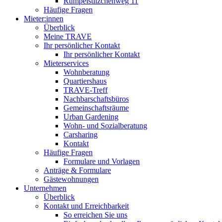
Rumpelstilzchenweg 11
Häufige Fragen
Mieter:innen
Überblick
Meine TRAVE
Ihr persönlicher Kontakt
Ihr persönlicher Kontakt
Mieterservices
Wohnberatung
Quartiershaus
TRAVE-Treff
Nachbarschaftsbüros
Gemeinschaftsräume
Urban Gardening
Wohn- und Sozialberatung
Carsharing
Kontakt
Häufige Fragen
Formulare und Vorlagen
Anträge & Formulare
Gästewohnungen
Unternehmen
Überblick
Kontakt und Erreichbarkeit
So erreichen Sie uns