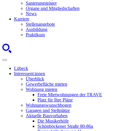
Sanierungsträger
Organe und Mitgliedschaften
News
Karriere
Stellenangebote
Ausbildung
Praktikum
Lübeck
Interessent:innen
Überblick
Gewerbefläche mieten
Wohnung mieten
Freie Mietwohnungen der TRAVE
Platz für Ihre Pläne
Wohnungswunschbogen
Garagen und Stellplätze
Aktuelle Bauvorhaben
Die Musikerhöfe
Schönböckener Straße 80-86a