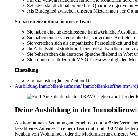
Selbstverständlich halten Sie Ihre Quartiere eigenveran
Als Bindeglied zwischen unseren Mieter:innen vor Ort u
So passen Sie optimal in unser Team
Sie haben eine abgeschlossene handwerkliche Ausbildun
Sie haben ein serviceorientiertes, souveränes Auftreten u
Sie verstehen sich als empathische Persönlichkeit und bri
Ihr Arbeitsstil ist strukturiert, eigenverantwortlich und zu
Sie beherrschen die deutsche Sprache fließend in Wort un
Sie können routiniert mit MS Office sowie digitalen Me
Einstellung
zum nächstmöglichen Zeitpunkt
Ausbildung Immobilienkaufmann/ Immobilienkauffrau (m/w/d
Deine Ausbildung in der Immobilienwir
Als kommunales Wohnungsunternehmen und größter Vermieter i
bezahlbares Zuhause. In einem Team mit rund 100 Mitarbeiter
Neubau von Wohnungen oder die Modernisierung unseres Wohnun