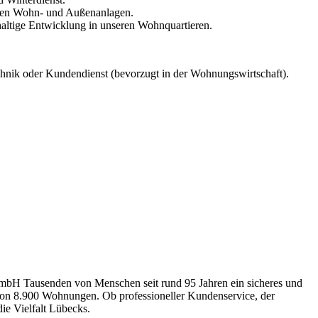
in den Wohn- und Außenanlagen.
haltige Entwicklung in unseren Wohnquartieren.
hnik oder Kundendienst (bevorzugt in der Wohnungswirtschaft).
bH Tausenden von Menschen seit rund 95 Jahren ein sicheres und
von 8.900 Wohnungen. Ob professioneller Kundenservice, der
ie Vielfalt Lübecks.