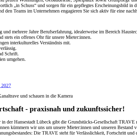
twortlich „in Schuss“ und sorgen für ein gepflegtes Erscheinungsbild 
nd den Teams im Unternehmen engagieren Sie sich aktiv für eine nach
g und mehrere Jahre Berufserfahrung, idealerweise im Bereich Haustec
nd stets ein offenes Ohr für unsere Mieter:innen.
ngen interkulturelles Verständnis mit.
verlässig.
d Schrift.
dien umgehen.
) 2027
tschaft - praxisnah und zukunftssicher!
n der Hansestadt Lübeck gibt die Grundstücks-Gesellschaft TRAVE m
:innen kümmern wir uns um unsere Mieter:innen und unseren Bestand 
gsbestandes: Die TRAVE steht für Verlässlichkeit, Fortschritt und d